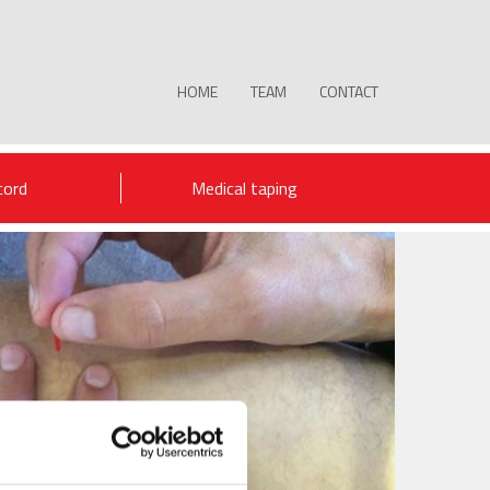
HOME
TEAM
CONTACT
cord
Medical taping