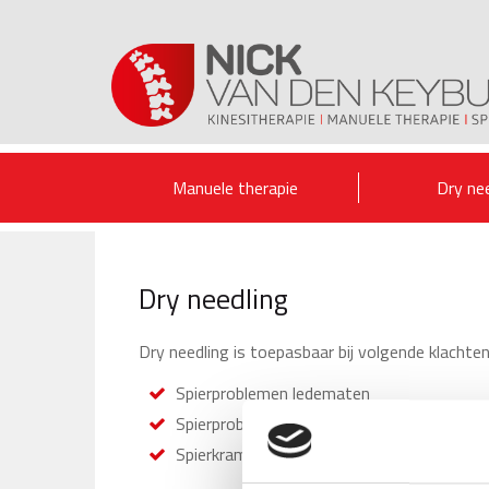
Manuele therapie
Dry ne
Dry needling
Dry needling is toepasbaar bij volgende klachten
Spierproblemen ledematen
Spierproblemen rug en nek
Spierkrampen