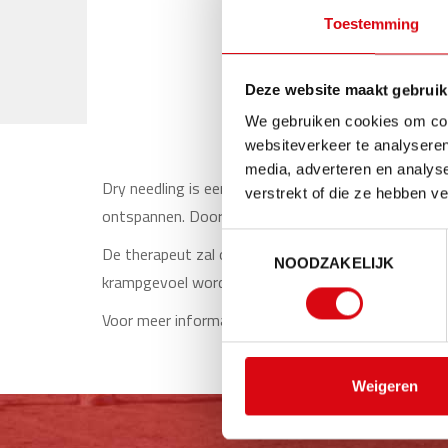
Toestemming
Deze website maakt gebruik
We gebruiken cookies om cont
websiteverkeer te analyseren
media, adverteren en analys
Dry needling is een therapie die de laatste jaren zee
verstrekt of die ze hebben v
ontspannen. Door spierknoopjes in spieren aan te p
Toestemmingsselectie
De therapeut zal op basis van het vraaggesprek en 
NOODZAKELIJK
krampgevoel worden waargenomen die snel verdwijnt.
Voor meer informatie kan u steeds terecht op
www.
Weigeren